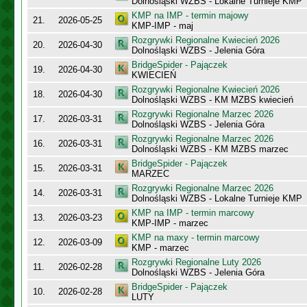
Dolnośląski WZBS - Lokalne Turnieje KMP
KMP na IMP - termin majowy
21.
2026-05-25
KMP-IMP - maj
Rozgrywki Regionalne Kwiecień 2026
20.
2026-04-30
Dolnośląski WZBS - Jelenia Góra
BridgeSpider - Pajączek
19.
2026-04-30
KWIECIEŃ
Rozgrywki Regionalne Kwiecień 2026
18.
2026-04-30
Dolnośląski WZBS - KM MZBS kwiecień
Rozgrywki Regionalne Marzec 2026
17.
2026-03-31
Dolnośląski WZBS - Jelenia Góra
Rozgrywki Regionalne Marzec 2026
16.
2026-03-31
Dolnośląski WZBS - KM MZBS marzec
BridgeSpider - Pajączek
15.
2026-03-31
MARZEC
Rozgrywki Regionalne Marzec 2026
14.
2026-03-31
Dolnośląski WZBS - Lokalne Turnieje KMP
KMP na IMP - termin marcowy
13.
2026-03-23
KMP-IMP - marzec
KMP na maxy - termin marcowy
12.
2026-03-09
KMP - marzec
Rozgrywki Regionalne Luty 2026
11.
2026-02-28
Dolnośląski WZBS - Jelenia Góra
BridgeSpider - Pajączek
10.
2026-02-28
LUTY