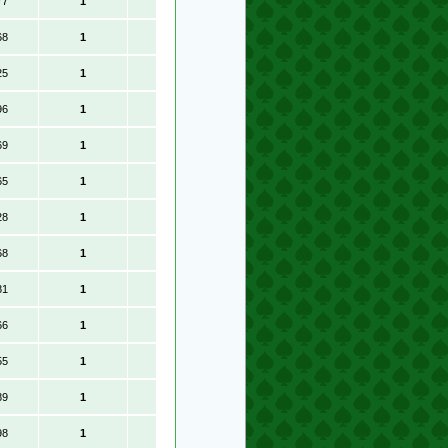
77
1
68
1
25
1
96
1
69
1
65
1
28
1
68
1
81
1
66
1
55
1
89
1
98
1