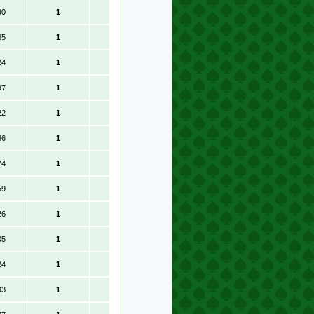
90
1
65
1
24
1
97
1
22
1
86
1
74
1
59
1
26
1
05
1
24
1
93
1