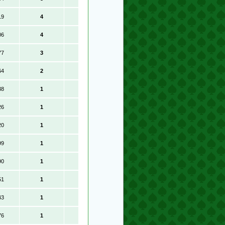
19
4
06
4
77
3
64
2
38
1
26
1
20
1
99
1
90
1
51
1
43
1
76
1