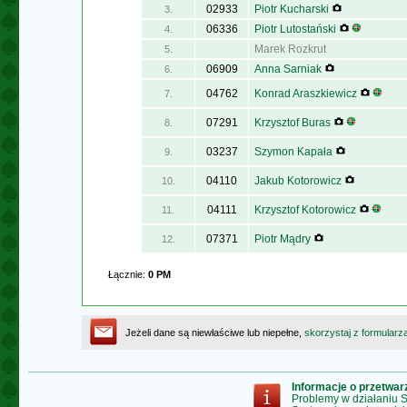
02933
Piotr Kucharski
3.
06336
Piotr Lutostański
4.
Marek Rozkrut
5.
06909
Anna Sarniak
6.
04762
Konrad Araszkiewicz
7.
07291
Krzysztof Buras
8.
03237
Szymon Kapała
9.
04110
Jakub Kotorowicz
10.
04111
Krzysztof Kotorowicz
11.
07371
Piotr Mądry
12.
Łącznie:
0 PM
Jeżeli dane są niewłaściwe lub niepełne,
skorzystaj z formularz
Informacje o przetwa
Problemy w działaniu