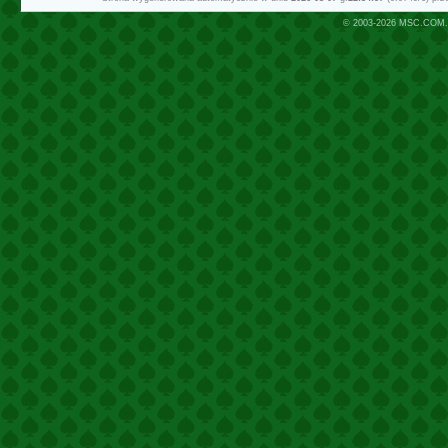
© 2003-2026
MSC.COM.