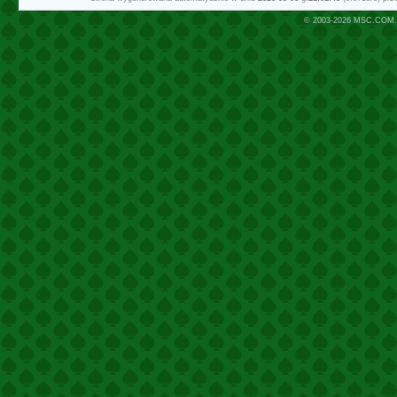
© 2003-2026
MSC.COM.