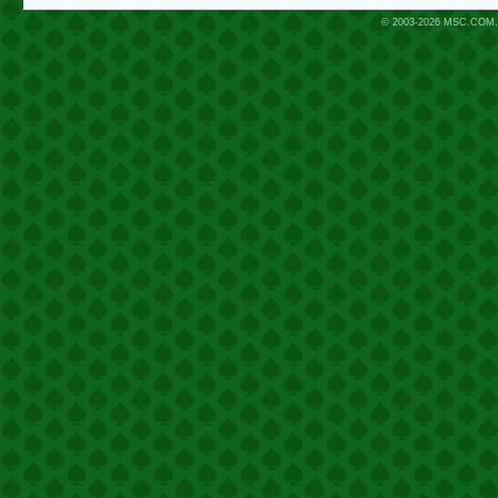
© 2003-2026
MSC.COM.