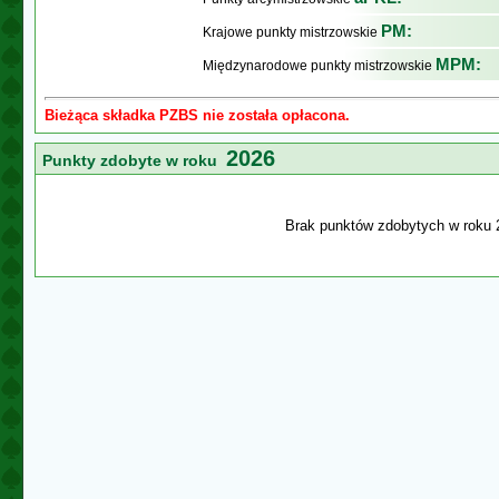
PM:
Krajowe punkty mistrzowskie
MPM:
Międzynarodowe punkty mistrzowskie
Bieżąca składka PZBS nie została opłacona.
2026
Punkty zdobyte w roku
Brak punktów zdobytych w roku 