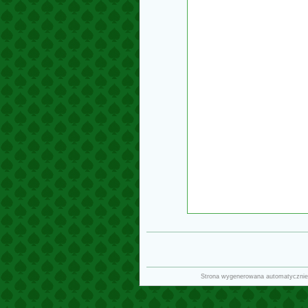
Strona wygenerowana automatycznie