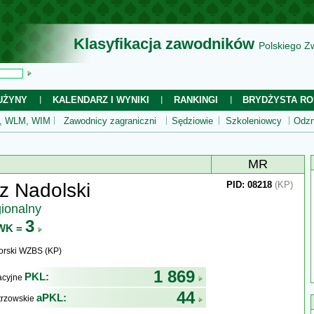
Klasyfikacja zawodników
Polskiego Z
UŻYNY
KALENDARZ I WYNIKI
RANKINGI
BRYDŻYSTA RO
 WLM, WIM
Zawodnicy zagraniczni
Sędziowie
Szkoleniowcy
Odzn
MR
z Nadolski
PID: 08218
(KP)
gionalny
3
WK =
rski WZBS (KP)
1 869
PKL:
kacyjne
44
aPKL:
trzowskie