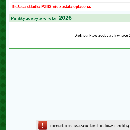
Bieżąca składka PZBS nie została opłacona.
2026
Punkty zdobyte w roku
Brak punktów zdobytych w roku 
Informacje o przetwarzaniu danych osobowych znajdują