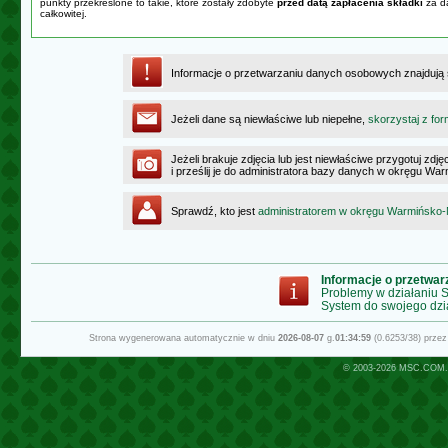
punkty przekreślone to takie, które zostały zdobyte
przed datą zapłacenia składki
za da
całkowitej.
Informacje o przetwarzaniu danych osobowych znajdują
Jeżeli dane są niewłaściwe lub niepełne,
skorzystaj z for
Jeżeli brakuje zdjęcia lub jest niewłaściwe przygotuj zd
i prześlij je do administratora bazy danych w okręgu W
Sprawdź, kto jest
administratorem w okręgu Warmińsko
Informacje o przetwa
Problemy w działaniu
System do swojego dzi
Strona wygenerowana automatycznie w dniu
2026-08-07
g.
01:34:59
(0.6253/38) prze
© 2003-2026
MSC.COM.