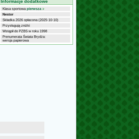
Informacje dodatkowe
Klasa sportowa
pierwsza
Nestor
Składka 2026 opłacona (2025-10-10)
Przysługują zniżki
Wstąpił do PZBS w roku 1998
Prenumerata Świata Brydża:
wersja papierowa