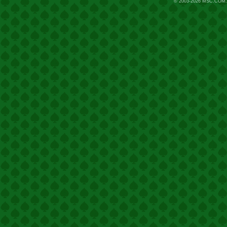
© 2003-2026
MSC.COM.