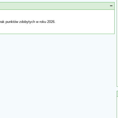
−
rak punktów zdobytych w roku 2026.