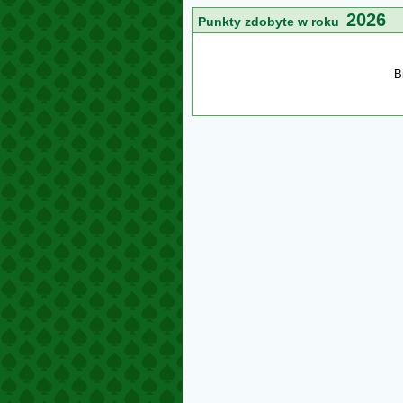
2026
Punkty zdobyte w roku
B