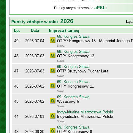
aPKL:
Punkty arcymistrzowskie
2026
Punkty zdobyte w roku
Łąc
Lp.
Data
Impreza / turniej
69. Kongres Sława
49.
2026-07-04
OTP** Kongresowy 13 - Memoriał Jerzego
Sława
69. Kongres Sława
48.
2026-07-03
OTP* Kongresowy 12
Sława
69. Kongres Sława
47.
2026-07-03
OTT* Drużynowy Puchar Lata
Sława
69. Kongres Sława
46.
2026-07-02
OTP* Kongresowy 11
Sława
69. Kongres Sława
45.
2026-07-02
Wczasowy 6
Sława
Indywidualne Mistrzostwa Polski
44.
2026-07-01
Indywidualne Mistrzostwa Polski
Sława
69. Kongres Sława
43.
2026-06-30
OTP* Kongresowy 8