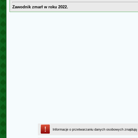
Zawodnik zmarł w roku 2022.
Informacje o przetwarzaniu danych osobowych znajdują