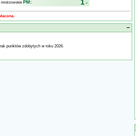
1
PM:
 mistrzowskie
płacona.
−
rak punktów zdobytych w roku 2026.