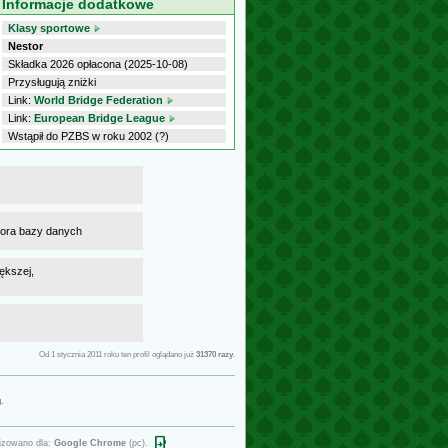
Informacje dodatkowe
Klasy sportowe
Nestor
Składka 2026 opłacona (2025-10-08)
Przysługują zniżki
Link:
World Bridge Federation
Link:
European Bridge League
Wstąpił do PZBS w roku 2002 (?)
atora bazy danych
ększej,
Od 1 stycznia 2011 roku ten profil oglądano już
31370 razy
.
g
.
open_in_phone
izowano dla:
Google Chrome
(pc).