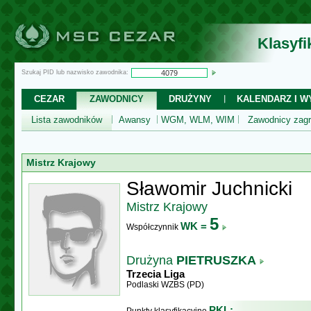
Klasyf
Szukaj PID lub nazwisko zawodnika:
CEZAR
ZAWODNICY
DRUŻYNY
KALENDARZ I WY
Lista zawodników
Awansy
WGM, WLM, WIM
Zawodnicy zagr
Mistrz Krajowy
Sławomir Juchnicki
Mistrz Krajowy
5
WK =
Współczynnik
Drużyna
PIETRUSZKA
Trzecia Liga
Podlaski WZBS (PD)
PKL: