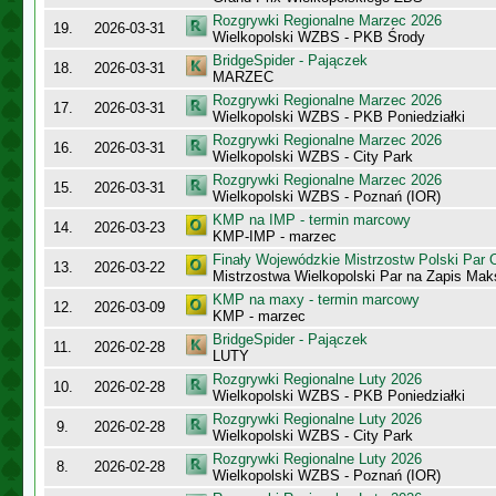
Rozgrywki Regionalne Marzec 2026
19.
2026-03-31
Wielkopolski WZBS - PKB Środy
BridgeSpider - Pajączek
18.
2026-03-31
MARZEC
Rozgrywki Regionalne Marzec 2026
17.
2026-03-31
Wielkopolski WZBS - PKB Poniedziałki
Rozgrywki Regionalne Marzec 2026
16.
2026-03-31
Wielkopolski WZBS - City Park
Rozgrywki Regionalne Marzec 2026
15.
2026-03-31
Wielkopolski WZBS - Poznań (IOR)
KMP na IMP - termin marcowy
14.
2026-03-23
KMP-IMP - marzec
Finały Wojewódzkie Mistrzostw Polski Par
13.
2026-03-22
Mistrzostwa Wielkopolski Par na Zapis Ma
KMP na maxy - termin marcowy
12.
2026-03-09
KMP - marzec
BridgeSpider - Pajączek
11.
2026-02-28
LUTY
Rozgrywki Regionalne Luty 2026
10.
2026-02-28
Wielkopolski WZBS - PKB Poniedziałki
Rozgrywki Regionalne Luty 2026
9.
2026-02-28
Wielkopolski WZBS - City Park
Rozgrywki Regionalne Luty 2026
8.
2026-02-28
Wielkopolski WZBS - Poznań (IOR)