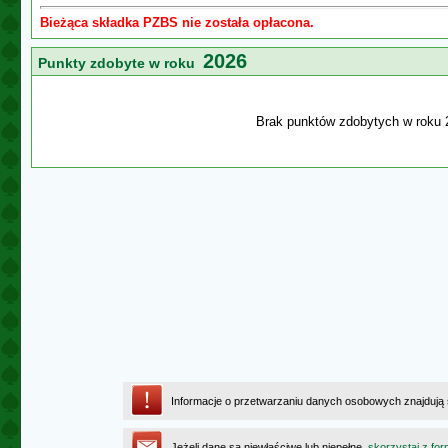
Bieżąca składka PZBS nie została opłacona.
2026
Punkty zdobyte w roku
Brak punktów zdobytych w roku 
Informacje o przetwarzaniu danych osobowych znajdują
Jeżeli dane są niewłaściwe lub niepełne,
skorzystaj z for