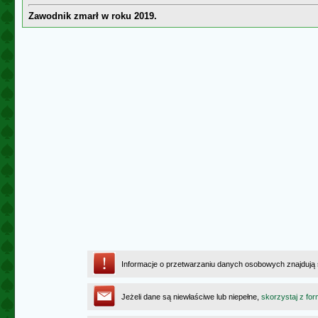
Zawodnik zmarł w roku 2019.
Informacje o przetwarzaniu danych osobowych znajdują
Jeżeli dane są niewłaściwe lub niepełne,
skorzystaj z for