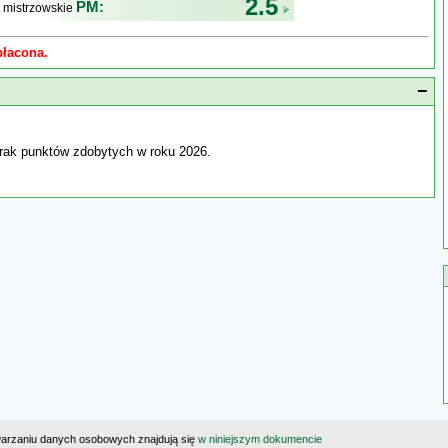
2.5
PM:
 mistrzowskie
płacona.
−
rak punktów zdobytych w roku 2026.
warzaniu danych osobowych znajdują się
w niniejszym dokumencie