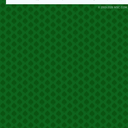
© 2003-2026
MSC.COM.