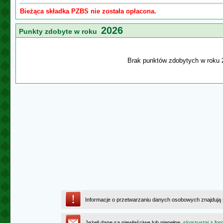
Bieżąca składka PZBS nie została opłacona.
2026
Punkty zdobyte w roku
Brak punktów zdobytych w roku 
Informacje o przetwarzaniu danych osobowych znajdują
Jeżeli dane są niewłaściwe lub niepełne,
skorzystaj z for