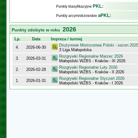
PKL:
Punkty klasyfikacyjne
aPKL:
Punkty arcymistrzowskie
2026
Punkty zdobyte w roku
Lp.
Data
Impreza / turniej
Drużynowe Mistrzostwa Polski - sezon 202
4.
2026-06-30
3 Liga Małopolska
Rozgrywki Regionalne Marzec 2026
3.
2026-03-31
Małopolski WZBS - Kraków - III 2026
Rozgrywki Regionalne Luty 2026
2.
2026-02-28
Małopolski WZBS - Kraków - II 2026
Rozgrywki Regionalne Styczeń 2026
1.
2026-01-31
Małopolski WZBS - Kraków - I 2026