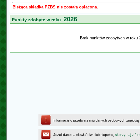
Bieżąca składka PZBS nie została opłacona.
2026
Punkty zdobyte w roku
Brak punktów zdobytych w roku 
Informacje o przetwarzaniu danych osobowych znajdują
Jeżeli dane są niewłaściwe lub niepełne,
skorzystaj z for