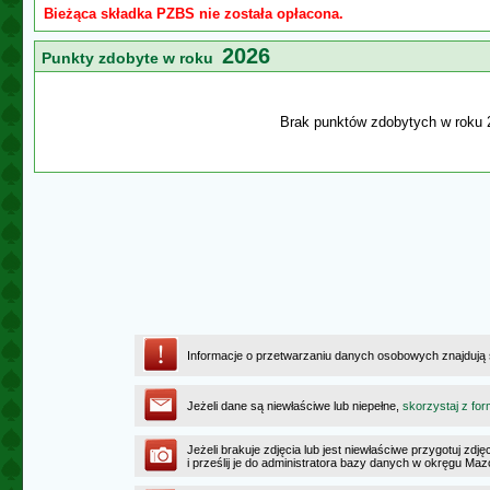
Bieżąca składka PZBS nie została opłacona.
2026
Punkty zdobyte w roku
Brak punktów zdobytych w roku 
Informacje o przetwarzaniu danych osobowych znajdują
Jeżeli dane są niewłaściwe lub niepełne,
skorzystaj z for
Jeżeli brakuje zdjęcia lub jest niewłaściwe przygotuj zd
i prześlij je do administratora bazy danych w okręgu Ma