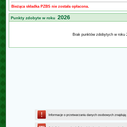
Bieżąca składka PZBS nie została opłacona.
2026
Punkty zdobyte w roku
Brak punktów zdobytych w roku 
Informacje o przetwarzaniu danych osobowych znajdują