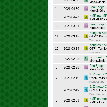
15.
2026-04-30
Mazowiecki 
RealBridge
14.
2026-04-30
Klub Źródło 
KMP na IMP 
13.
2026-04-27
KMP-IMP - k
RealBridge
12.
2026-03-31
Klub Źródło 
Kongres Kol
11.
2026-03-15
OTP** Kolu
Warszawa
Kongres Kol
10.
2026-03-14
OTP* Turnie
Warszawa
Rozgrywki R
9.
2026-02-28
Mazowiecki
RealBridge
8.
2026-02-28
Klub Źródło -
3. Zimowe O
7.
2026-02-19
Open Pairs F
Praga, Czechy
3. Zimowe O
6.
2026-02-19
OPEN Pairs
Praga, Czechy
KMP na maxy
5.
2026-02-09
KMP - luty