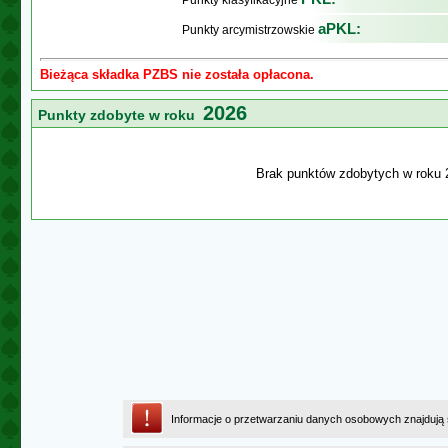
Punkty klasyfikacyjne
aPKL:
Punkty arcymistrzowskie
Bieżąca składka PZBS nie została opłacona.
2026
Punkty zdobyte w roku
Brak punktów zdobytych w roku 
Informacje o przetwarzaniu danych osobowych znajdują