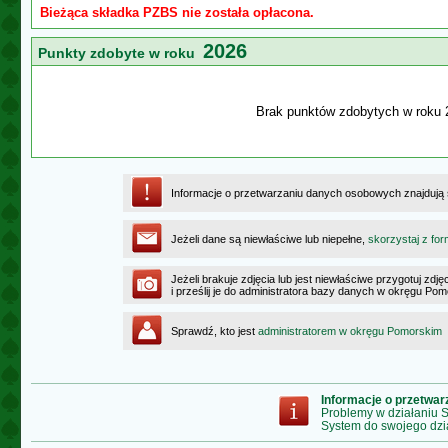
Bieżąca składka PZBS nie została opłacona.
2026
Punkty zdobyte w roku
Brak punktów zdobytych w roku 
Informacje o przetwarzaniu danych osobowych znajdują
Jeżeli dane są niewłaściwe lub niepełne,
skorzystaj z for
Jeżeli brakuje zdjęcia lub jest niewłaściwe przygotuj zd
i prześlij je do administratora bazy danych w okręgu Po
Sprawdź, kto jest
administratorem w okręgu Pomorskim
Informacje o przetwa
Problemy w działaniu
System do swojego dzi