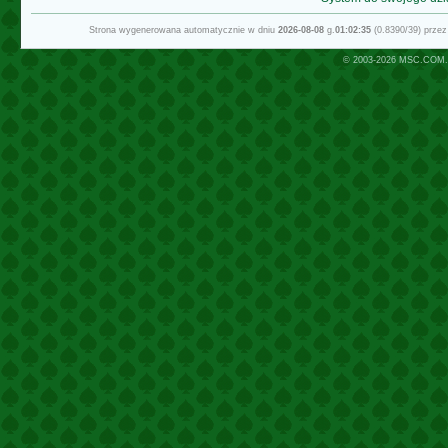
Strona wygenerowana automatycznie w dniu
2026-08-08
g.
01:02:35
(0.8390/39) prze
© 2003-2026
MSC.COM.