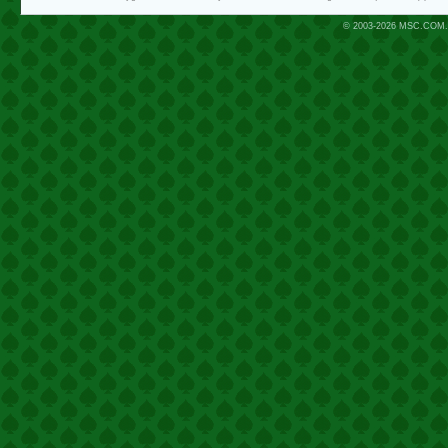
© 2003-2026
MSC.COM.