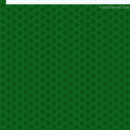
© 2003-2026
MSC.COM.