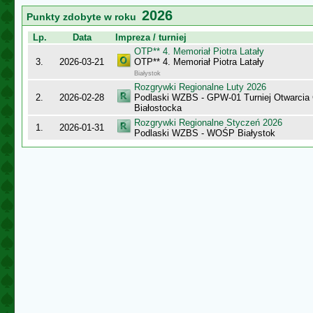
2026
Punkty zdobyte w roku
Lp.
Data
Impreza / turniej
OTP** 4. Memoriał Piotra Latały
3.
2026-03-21
OTP** 4. Memoriał Piotra Latały
Białystok
Rozgrywki Regionalne Luty 2026
2.
2026-02-28
Podlaski WZBS - GPW-01 Turniej Otwarcia
Białostocka
Rozgrywki Regionalne Styczeń 2026
1.
2026-01-31
Podlaski WZBS - WOŚP Białystok