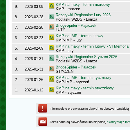
KMP na maxy - termin marcowy
9.
2026-03-09
KMP - marzec
Rozgrywki Regionalne Luty 2026
8.
2026-02-28
Podlaski WZBS - Łomża
BridgeSpider - Pajączek
7.
2026-02-28
LUTY
KMP na IMP - termin lutowy
6.
2026-02-23
KMP-IMP - luty
KMP na maxy - termin lutowy - VI Memoriał
5.
2026-02-09
KMP - luty
Rozgrywki Regionalne Styczeń 2026
4.
2026-01-31
Podlaski WZBS - Łomża
BridgeSpider - Pajączek
3.
2026-01-31
STYCZEŃ
KMP na IMP - termin styczniowy
2.
2026-01-26
KMP-IMP - styczeń
KMP na maxy - termin styczniowy
1.
2026-01-12
KMP - styczeń
Informacje o przetwarzaniu danych osobowych znajdują
Jeżeli dane są niewłaściwe lub niepełne,
skorzystaj z for