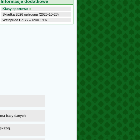
Informacje dodatkowe
Klasy sportowe
Składka 2026 opłacona (2025-10-28)
Wstąpił do PZBS w roku 1997
atora bazy danych
ększej,