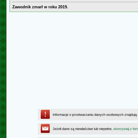
Zawodnik zmarł w roku 2019.
Informacje o przetwarzaniu danych osobowych znajdują
Jeżeli dane są niewłaściwe lub niepełne,
skorzystaj z for