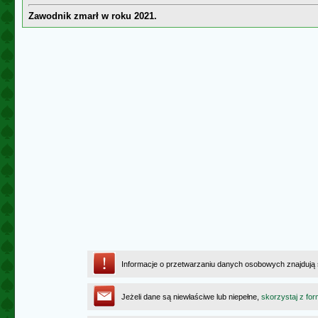
Zawodnik zmarł w roku 2021.
Informacje o przetwarzaniu danych osobowych znajdują
Jeżeli dane są niewłaściwe lub niepełne,
skorzystaj z for