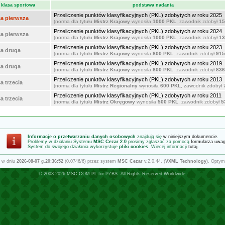
klasa sportowa
podstawa nadania
Przeliczenie punktów klasyfikacyjnych (PKL) zdobytych w roku 2025
sa pierwsza
(norma dla tytułu
Mistrz Krajowy
wynosiła
1000 PKL
, zawodnik zdobył
15
Przeliczenie punktów klasyfikacyjnych (PKL) zdobytych w roku 2024
sa pierwsza
(norma dla tytułu
Mistrz Krajowy
wynosiła
1000 PKL
, zawodnik zdobył
13
Przeliczenie punktów klasyfikacyjnych (PKL) zdobytych w roku 2023
sa druga
(norma dla tytułu
Mistrz Krajowy
wynosiła
800 PKL
, zawodnik zdobył
915
Przeliczenie punktów klasyfikacyjnych (PKL) zdobytych w roku 2019
sa druga
(norma dla tytułu
Mistrz Krajowy
wynosiła
800 PKL
, zawodnik zdobył
836
Przeliczenie punktów klasyfikacyjnych (PKL) zdobytych w roku 2013
a trzecia
(norma dla tytułu
Mistrz Regionalny
wynosiła
600 PKL
, zawodnik zdobył
Przeliczenie punktów klasyfikacyjnych (PKL) zdobytych w roku 2011
a trzecia
(norma dla tytułu
Mistrz Okręgowy
wynosiła
500 PKL
, zawodnik zdobył
5
Informacje o przetwarzaniu danych osobowych
znajdują się
w niniejszym dokumencie
.
Problemy w działaniu Systemu
MSC Cezar 2.0
prosimy zgłaszać za pomocą
formularza uwa
System do swojego działania wykorzystuje
pliki cookies
. Więcej informacji
tutaj
.
 w dniu
2026-08-07
g.
20:36:52
(0.0746/6) przez system
MSC Cezar
v.2.0.44. (
VXML Technology
). Optym
© 2003-2026
MSC.COM.PL
for
PZBS
. All Rights Reserved Worldwide.