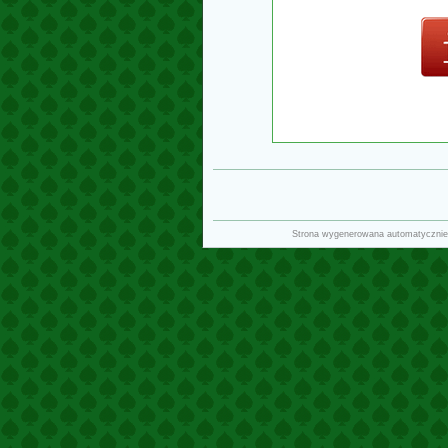
Strona wygenerowana automatycznie