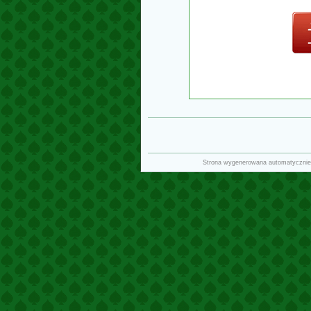
Strona wygenerowana automatycznie