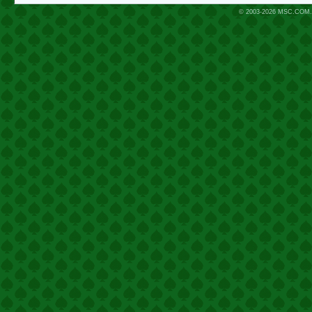
© 2003-2026
MSC.COM.