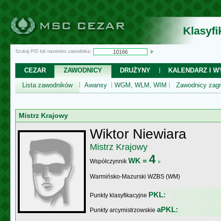
Klasyf
Szukaj PID lub nazwisko zawodnika:
CEZAR
ZAWODNICY
DRUŻYNY
KALENDARZ I WY
Lista zawodników
Awansy
WGM, WLM, WIM
Zawodnicy zagr
Mistrz Krajowy
Wiktor Niewiara
Mistrz Krajowy
4
WK =
Współczynnik
Warmińsko-Mazurski WZBS (WM)
PKL:
Punkty klasyfikacyjne
aPKL:
Punkty arcymistrzowskie