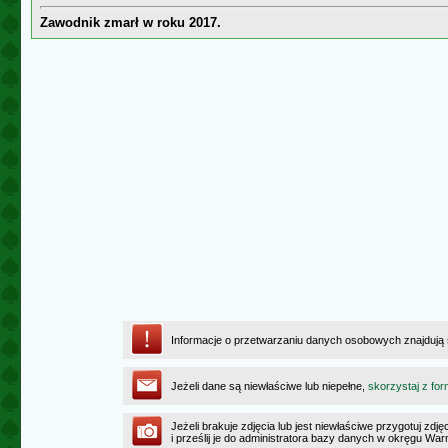
Zawodnik zmarł w roku 2017.
Informacje o przetwarzaniu danych osobowych znajdują
Jeżeli dane są niewłaściwe lub niepełne,
skorzystaj z for
Jeżeli brakuje zdjęcia lub jest niewłaściwe przygotuj zd
i prześlij je do administratora bazy danych w okręgu W