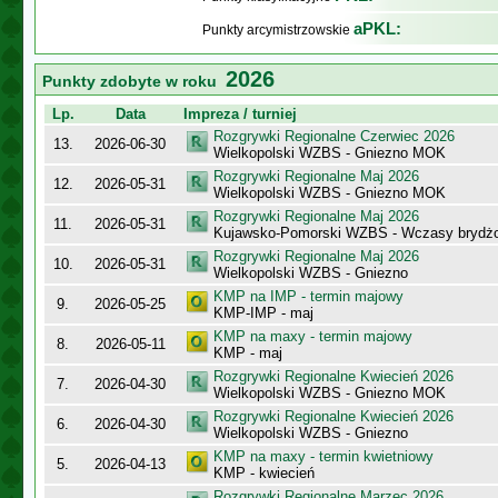
aPKL:
Punkty arcymistrzowskie
2026
Punkty zdobyte w roku
Lp.
Data
Impreza / turniej
Rozgrywki Regionalne Czerwiec 2026
13.
2026-06-30
Wielkopolski WZBS - Gniezno MOK
Rozgrywki Regionalne Maj 2026
12.
2026-05-31
Wielkopolski WZBS - Gniezno MOK
Rozgrywki Regionalne Maj 2026
11.
2026-05-31
Kujawsko-Pomorski WZBS - Wczasy bryd
Rozgrywki Regionalne Maj 2026
10.
2026-05-31
Wielkopolski WZBS - Gniezno
KMP na IMP - termin majowy
9.
2026-05-25
KMP-IMP - maj
KMP na maxy - termin majowy
8.
2026-05-11
KMP - maj
Rozgrywki Regionalne Kwiecień 2026
7.
2026-04-30
Wielkopolski WZBS - Gniezno MOK
Rozgrywki Regionalne Kwiecień 2026
6.
2026-04-30
Wielkopolski WZBS - Gniezno
KMP na maxy - termin kwietniowy
5.
2026-04-13
KMP - kwiecień
Rozgrywki Regionalne Marzec 2026