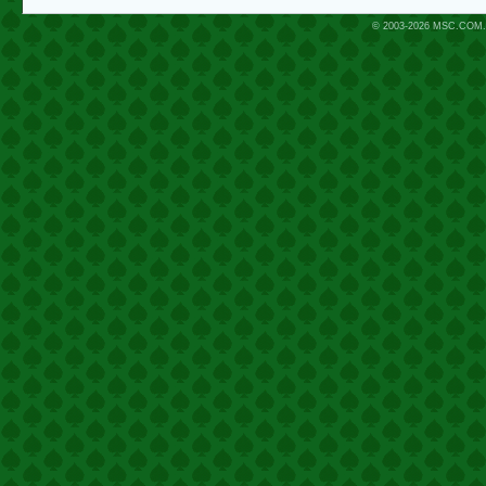
© 2003-2026
MSC.COM.