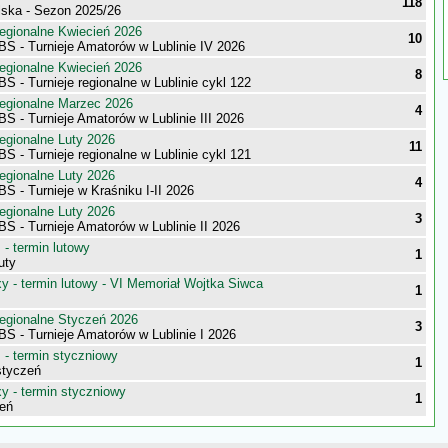
118
elska - Sezon 2025/26
egionalne Kwiecień 2026
10
S - Turnieje Amatorów w Lublinie IV 2026
egionalne Kwiecień 2026
8
S - Turnieje regionalne w Lublinie cykl 122
egionalne Marzec 2026
4
S - Turnieje Amatorów w Lublinie III 2026
egionalne Luty 2026
11
S - Turnieje regionalne w Lublinie cykl 121
egionalne Luty 2026
4
S - Turnieje w Kraśniku I-II 2026
egionalne Luty 2026
3
S - Turnieje Amatorów w Lublinie II 2026
- termin lutowy
1
uty
 - termin lutowy - VI Memoriał Wojtka Siwca
1
egionalne Styczeń 2026
3
S - Turnieje Amatorów w Lublinie I 2026
- termin styczniowy
1
styczeń
 - termin styczniowy
1
eń