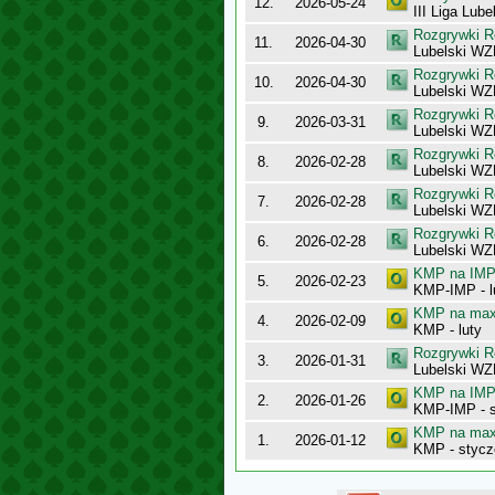
12.
2026-05-24
III Liga Lub
Rozgrywki R
11.
2026-04-30
Lubelski WZB
Rozgrywki R
10.
2026-04-30
Lubelski WZB
Rozgrywki R
9.
2026-03-31
Lubelski WZB
Rozgrywki R
8.
2026-02-28
Lubelski WZB
Rozgrywki R
7.
2026-02-28
Lubelski WZB
Rozgrywki R
6.
2026-02-28
Lubelski WZB
KMP na IMP 
5.
2026-02-23
KMP-IMP - l
KMP na maxy
4.
2026-02-09
KMP - luty
Rozgrywki R
3.
2026-01-31
Lubelski WZB
KMP na IMP 
2.
2026-01-26
KMP-IMP - 
KMP na maxy
1.
2026-01-12
KMP - stycz