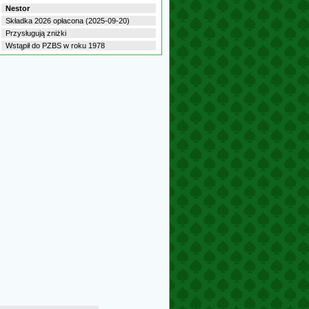
Nestor
Składka 2026 opłacona (2025-09-20)
Przysługują zniżki
Wstąpił do PZBS w roku 1978