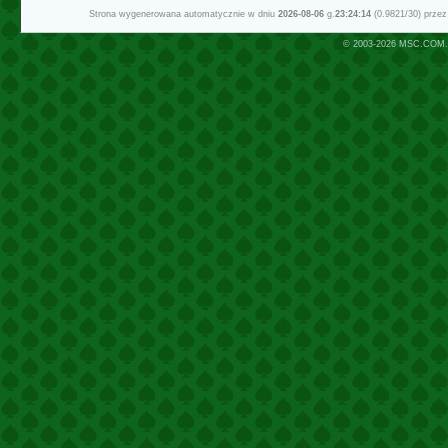
Strona wygenerowana automatycznie w dniu
2026-08-06
g.
23:24:14
(0.9821/30) prze
© 2003-2026
MSC.COM.