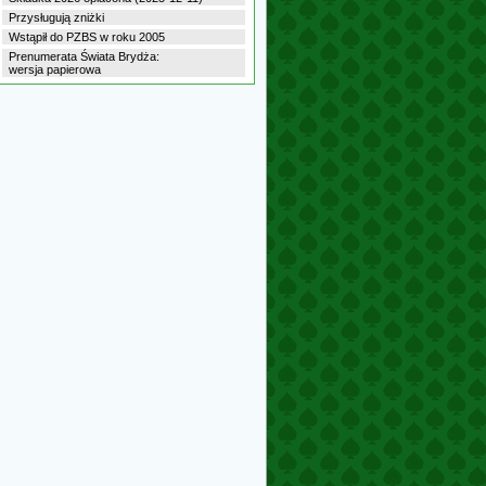
Przysługują zniżki
Wstąpił do PZBS w roku 2005
Prenumerata Świata Brydża:
wersja papierowa