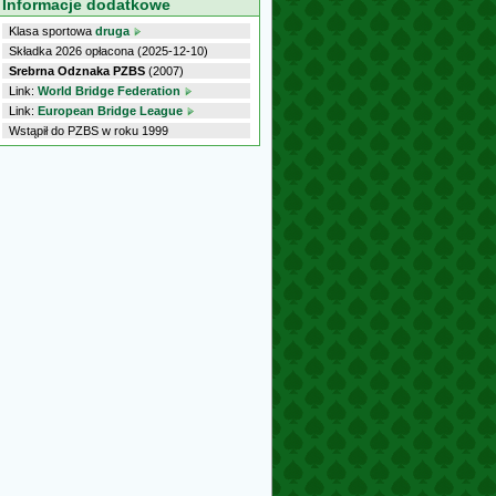
Informacje dodatkowe
Klasa sportowa
druga
Składka 2026 opłacona (2025-12-10)
Srebrna Odznaka PZBS
(2007)
Link:
World Bridge Federation
Link:
European Bridge League
Wstąpił do PZBS w roku 1999